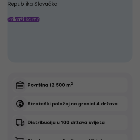
Republika Slovačka
Prikaži karte
2

Površina 12 500 m

Strateški položaj na granici 4 država

Distribucija u 100 država svijeta