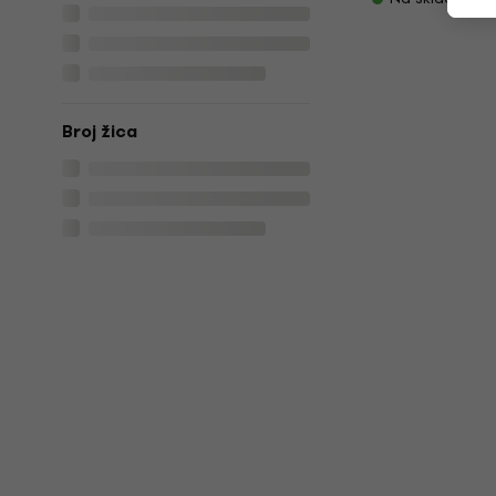
Broj žica