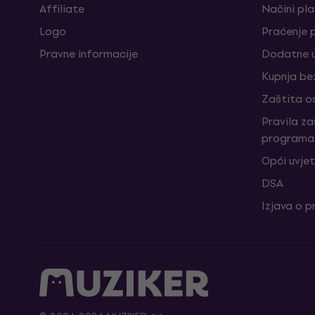
Affiliate
Načini pl
Logo
Praćenje 
Pravne informacije
Dodatne u
Kupnja be
Zaštita o
Pravila z
programa 
Opći uvjet
DSA
Izjava o p