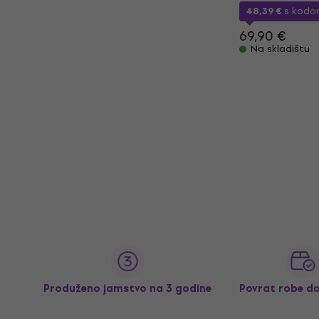
48,39 €
s kod
69,90 €
Na skladištu
Produženo jamstvo na 3 godine
Povrat robe d