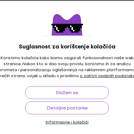
Suglasnost za korištenje kolačića
Koristimo kolačiće kako bismo osigurali funkcionalnost naše web
stranice. Nakon što si dao svoju privolu, koristimo ih za analizu
prometa i personalizaciju oglašavanja na reklamnim platformam
rećih strana, uvijek u skladu s pravilima
o zaštiti osobnih podatak
Slažem se
Detaljne postavke
Informacije i kolačići