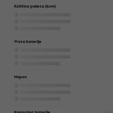
Količina paketa (kom)
Vrsta baterije
Napon
Kapacitet baterije