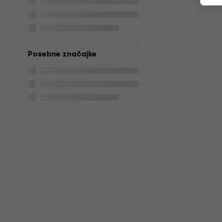
Posebne značajke