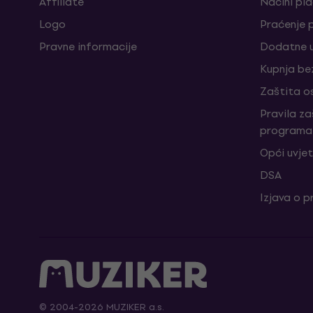
Affiliate
Načini pl
Logo
Praćenje 
Pravne informacije
Dodatne u
Kupnja be
Zaštita o
Pravila z
programa 
Opći uvjet
DSA
Izjava o p
© 2004-2026 MUZIKER a.s.