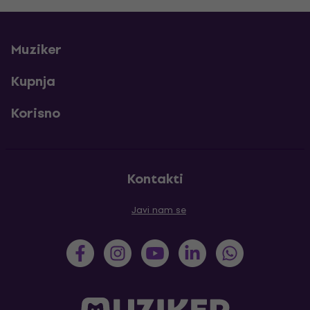
Muziker
Kupnja
Korisno
Kontakti
Javi nam se