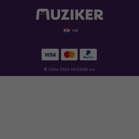
HR
© 2004-2026 MUZIKER a.s.