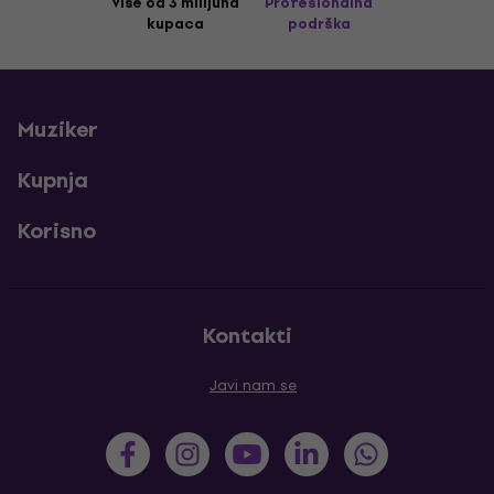
Više od 3 milijuna
Profesionalna
kupaca
podrška
Muziker
Kupnja
Korisno
Kontakti
Javi nam se