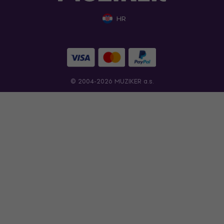
HR
© 2004-2026 MUZIKER a.s.