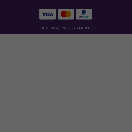
© 2004-2026 MUZIKER a.s.