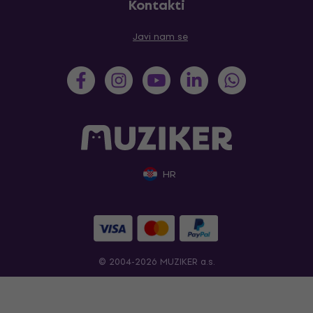
Kontakti
Javi nam se
HR
© 2004-2026 MUZIKER a.s.