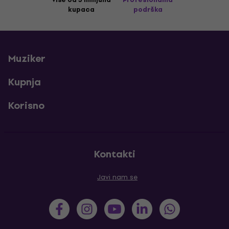
kupaca
podrška
Muziker
Kupnja
Korisno
Kontakti
Javi nam se