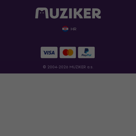
HR
© 2004-2026 MUZIKER a.s.