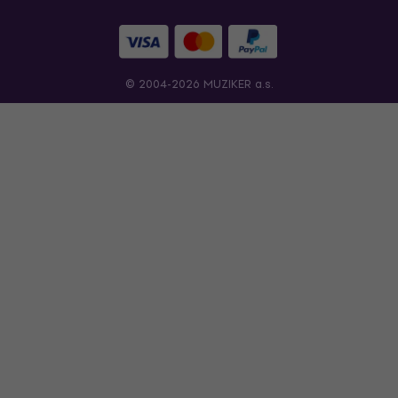
© 2004-2026 MUZIKER a.s.