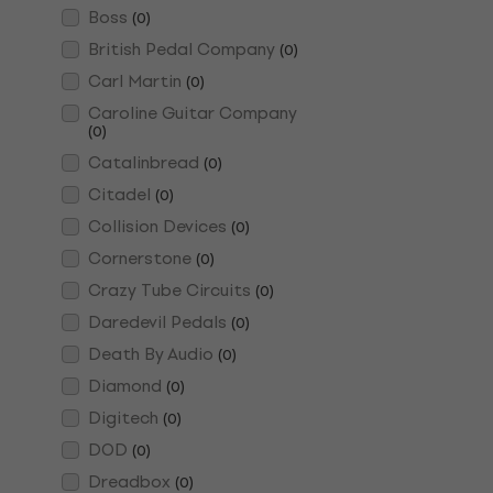
Boss
(
0
)
British Pedal Company
(
0
)
Carl Martin
(
0
)
Caroline Guitar Company
(
0
)
Catalinbread
(
0
)
Citadel
(
0
)
Collision Devices
(
0
)
Cornerstone
(
0
)
Crazy Tube Circuits
(
0
)
Daredevil Pedals
(
0
)
Death By Audio
(
0
)
Diamond
(
0
)
Digitech
(
0
)
DOD
(
0
)
Dreadbox
(
0
)