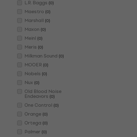
L.R. Baggs
(
0
)
Maestro
(
0
)
Marshall
(
0
)
Maxon
(
0
)
Meinl
(
0
)
Meris
(
0
)
Milkman Sound
(
0
)
MOOER
(
0
)
Nobels
(
0
)
Nux
(
0
)
Old Blood Noise
Endeavors
(
0
)
One Control
(
0
)
Orange
(
0
)
Ortega
(
0
)
Palmer
(
0
)