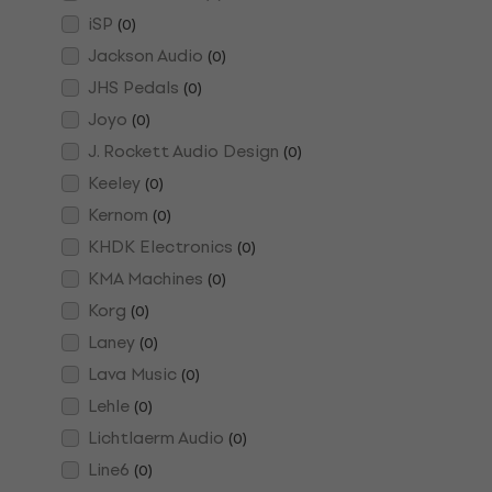
iSP
(
0
)
Jackson Audio
(
0
)
JHS Pedals
(
0
)
Joyo
(
0
)
J. Rockett Audio Design
(
0
)
Keeley
(
0
)
Kernom
(
0
)
KHDK Electronics
(
0
)
KMA Machines
(
0
)
Korg
(
0
)
Laney
(
0
)
Lava Music
(
0
)
Lehle
(
0
)
Lichtlaerm Audio
(
0
)
Line6
(
0
)