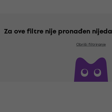
Za ove filtre nije pronađen nije
Obriši filtriranje