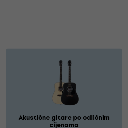
Akustične gitare po odličnim
cijenama