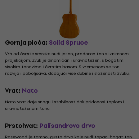
Gornja ploča:
Solid Spruce
Vrh od čvrste smreke nudi jasan, prodoran ton s iznimnom
projekcijom. Zvuk je dinamičan i uravnotežen, s bogatim
visokim tonovima i čvrstim basom. S vremenom se ton
razvija i poboljšava, dodajući više dubine i složenosti zvuku.
Vrat:
Nato
Nato vrat daje snagu i stabilnost dok pridonosi toplom i
uravnoteženom tonu.
Prstohvat:
Palisandrovo drvo
Rosewood je tamno, gusto drvo koje nudi topao, bogat ton