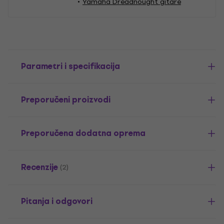
Yamaha Dreadnought gitare
Parametri i specifikacija
Preporučeni proizvodi
Preporučena dodatna oprema
Recenzije
(2)
Pitanja i odgovori