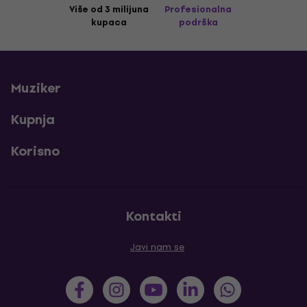
Više od 3 milijuna
Profesionalna
kupaca
podrška
Muziker
Kupnja
Korisno
Kontakti
Javi nam se