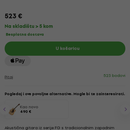
523 €
Na skladištu > 5 kom
Besplatna dostava
U košaricu
523 bodovi
Pitaj
Pogledaj i ove povoljne alternative. Mogle bi te zainteresirati.
Kao novo
490 €
Akustična gitara iz serije FG s tradicionalnim zapadnim