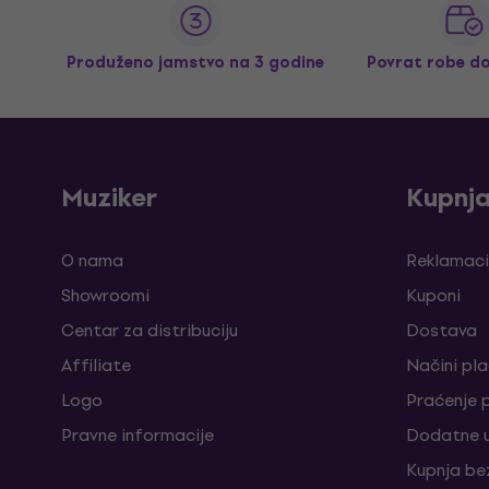
Produženo jamstvo na 3 godine
Povrat robe d
Muziker
Kupnj
O nama
Reklamaci
Showroomi
Kuponi
Centar za distribuciju
Dostava
Affiliate
Načini pl
Logo
Praćenje 
Pravne informacije
Dodatne u
Kupnja be