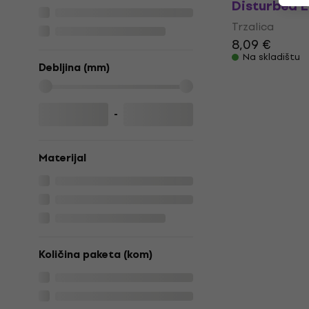
Disturbed E
Trzalica
8,09 €
Na skladištu
Debljina (mm)
-
Materijal
Količina paketa (kom)