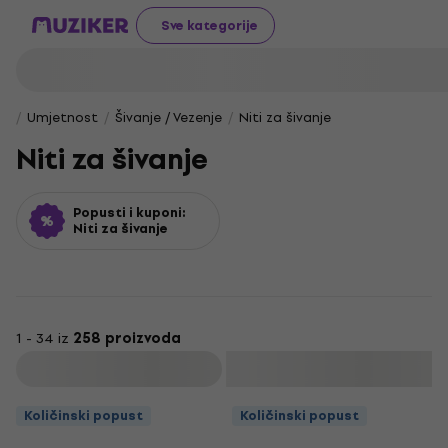
Sve kategorije
Umjetnost
Šivanje / Vezenje
Niti za šivanje
Niti za šivanje
Popusti i kuponi:
Niti za šivanje
1 - 34 iz
258 proizvoda
Filtrirati
Količinski popust
Količinski popust