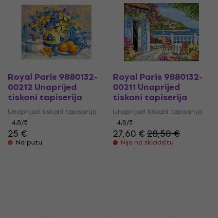
Royal Paris 9880132-
Royal Paris 9880132-
00212 Unaprijed
00211 Unaprijed
tiskani tapiserija
tiskani tapiserija
Unaprijed tiskani tapiserija
Unaprijed tiskani tapiserija
4,8
/5
4,8
/5
25 €
27,60 €
28,50 €
Na putu
Nije na skladištu