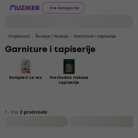
Sve kategorije
Umjetnost
Šivanje / Vezenje
Garniture i tapiserije
Garniture i tapiserije
Kompleti za vez
Prethodno tiskane
tapiserije
1 - 2 iz
2 proizvoda
Filtrirati