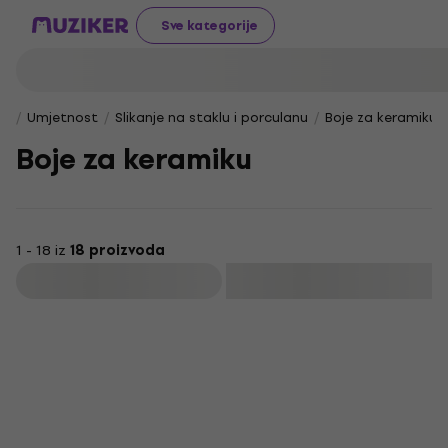
Sve kategorije
Umjetnost
Slikanje na staklu i porculanu
Boje za keramiku
Boje za keramiku
1 - 18 iz
18 proizvoda
Filtrirati