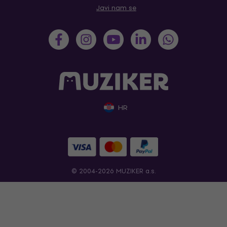
Javi nam se
HR
© 2004-2026 MUZIKER a.s.