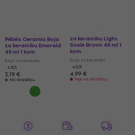
Na skladištu
3,29 €
Na skladištu
Pébéo Ceramic Boja
za keramiku Light
Pébéo Ceramic Boja
Scale Brown 45 ml 1
za keramiku Emerald
kom
45 ml 1 kom
Boja za keramiku
Boja za keramiku
4,5
/5
4,5
/5
4,99 €
3,19 €
Nije na skladištu
Na skladištu