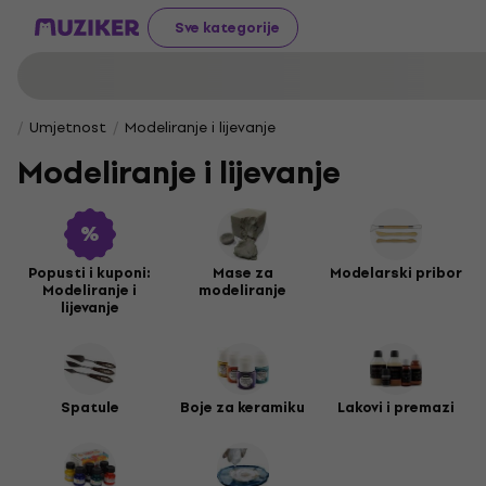
Sve kategorije
Umjetnost
Modeliranje i lijevanje
Modeliranje i lijevanje
Popusti i kuponi:
Mase za
Modelarski pribor
Modeliranje i
modeliranje
lijevanje
Spatule
Boje za keramiku
Lakovi i premazi