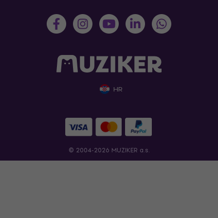
HR
© 2004-2026 MUZIKER a.s.