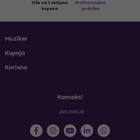
Više od 3 milijuna
Profesionalna
kupaca
podrška
Muziker
Kupnja
Korisno
Kontakti
Javi nam se