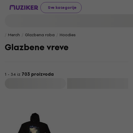
Sve kategorije
Merch
Glazbena roba
Hoodies
Glazbene vreve
1 - 34 iz
703 proizvoda
Filtrirati