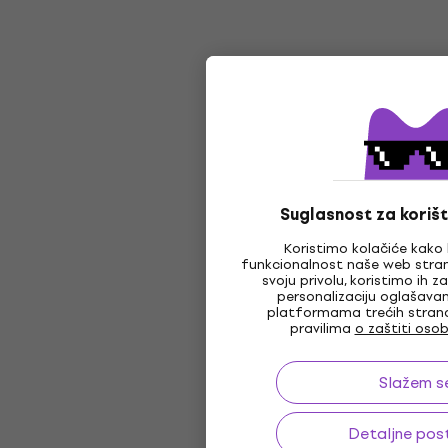
Suglasnost za korišt
Koristimo kolačiće kako 
funkcionalnost naše web stran
svoju privolu, koristimo ih 
personalizaciju oglašava
platformama trećih strana,
pravilima
o zaštiti oso
Slažem s
Detaljne pos