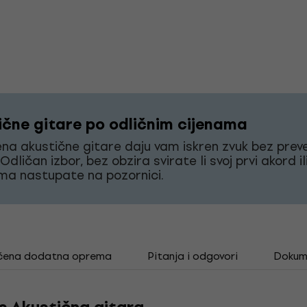
ične gitare po odličnim cijenama
a akustične gitare daju vam iskren zvuk bez preve
Odličan izbor, bez obzira svirate li svoj prvi akord il
ma nastupate na pozornici.
čena dodatna oprema
Pitanja i odgovori
Dokum