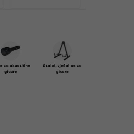
e za akustične
Stalci, vješalice za
gitare
gitare