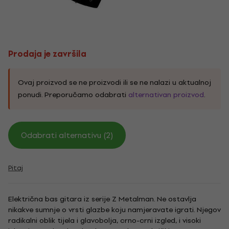
Prodaja je završila
Ovaj proizvod se ne proizvodi ili se ne nalazi u aktualnoj
ponudi. Preporučamo odabrati
alternativan proizvod
.
Odabrati alternativu (2)
Pitaj
Električna bas gitara iz serije Z Metalman. Ne ostavlja
nikakve sumnje o vrsti glazbe koju namjeravate igrati. Njegov
radikalni oblik tijela i glavobolja, crno-crni izgled, i visoki