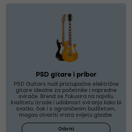
PSD gitare i pribor
PSD Guitars nudi pristupačne električne
gitare idealne za početnike i napredne
svirače. Brend se fokusira na najvišu
kvalitetu izrade i udobnost sviranja kako bi
svatko, čak i s ograničenim budžetom,
mogao otvoriti vrata svijetu glazbe.
Otkriti