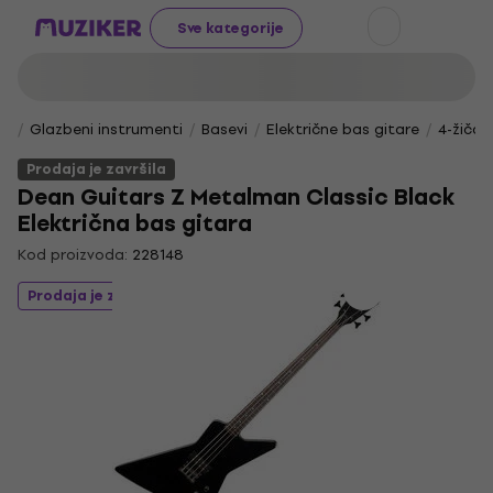
Sve kategorije
Glazbeni instrumenti
Basevi
Električne bas gitare
4-žičan
Prodaja je završila
Dean Guitars Z Metalman Classic Black
Električna bas gitara
Kod proizvoda:
228148
Prodaja je završila