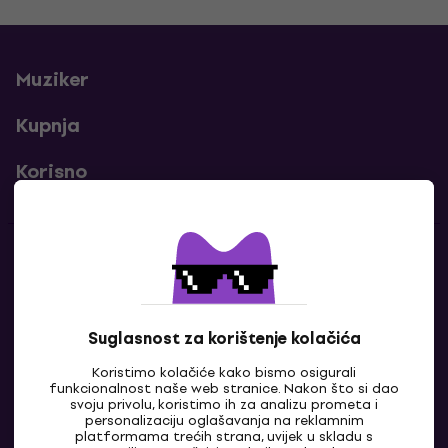
Muziker
Kupnja
Korisno
Kontakti
Javi nam se
Suglasnost za korištenje kolačića
Koristimo kolačiće kako bismo osigurali
funkcionalnost naše web stranice. Nakon što si dao
svoju privolu, koristimo ih za analizu prometa i
personalizaciju oglašavanja na reklamnim
platformama trećih strana, uvijek u skladu s