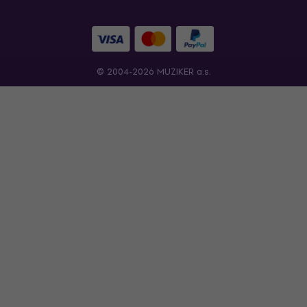
© 2004-2026 MUZIKER a.s.