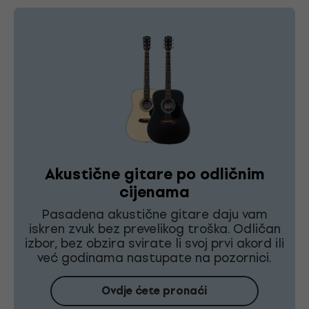
Akustične gitare po odličnim
cijenama
Pasadena akustične gitare daju vam
iskren zvuk bez prevelikog troška. Odličan
izbor, bez obzira svirate li svoj prvi akord ili
već godinama nastupate na pozornici.
Ovdje ćete pronaći