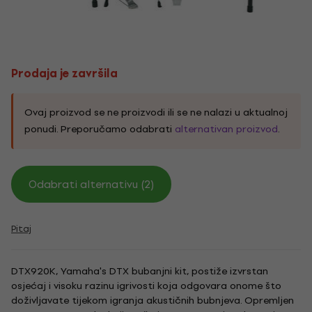
Prodaja je završila
Ovaj proizvod se ne proizvodi ili se ne nalazi u aktualnoj
ponudi. Preporučamo odabrati
alternativan proizvod
.
Odabrati alternativu (2)
Pitaj
DTX920K, Yamaha's DTX bubanjni kit, postiže izvrstan
osjećaj i visoku razinu igrivosti koja odgovara onome što
doživljavate tijekom igranja akustičnih bubnjeva. Opremljen