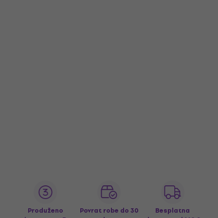
Produženo
Povrat robe do 30
Besplatna