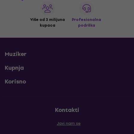
Više od 3 milijuna
Profesionalna
kupaca
podrška
Muziker
Kupnja
Korisno
Kontakti
Javi nam se