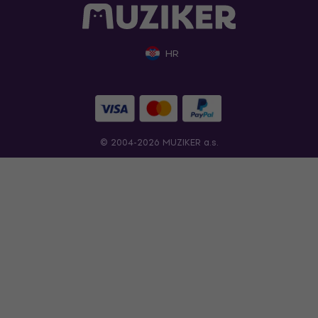
HR
© 2004-2026 MUZIKER a.s.