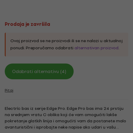
Prodaja je završila
Ovaj proizvod se ne proizvodi ili se ne nalazi u aktualnoj
ponudi. Preporučamo odabrati
alternativan proizvod
.
Odabrati alternativu (4)
Pitaj
Electríc bas iz serije Edge Pro. Edge Pro bas ima 24 prstiju
na srednjem vratu C oblika koji će vam omogućiti lakše
pokretanje glatkih linija i omogućiti vam da postanete malo
avanturistični i isprobajte neke napise ako udari u vašu