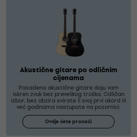
Akustične gitare po odličnim
cijenama
Pasadena akustične gitare daju vam
iskren zvuk bez prevelikog troška. Odličan
izbor, bez obzira svirate li svoj prvi akord ili
već godinama nastupate na pozornici.
Ovdje ćete pronaći