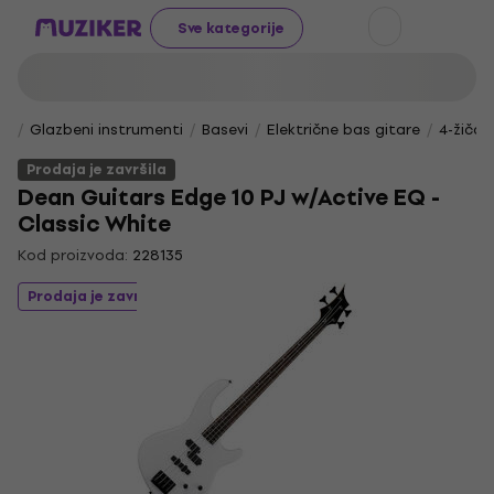
Sve kategorije
Glazbeni instrumenti
Basevi
Električne bas gitare
4-žičan
Prodaja je završila
Dean Guitars Edge 10 PJ w/Active EQ -
Classic White
Kod proizvoda:
228135
Prodaja je završila