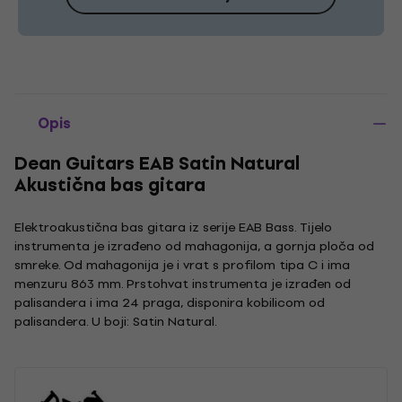
Opis
Dean Guitars EAB Satin Natural
Akustična bas gitara
Elektroakustična bas gitara iz serije EAB Bass. Tijelo
instrumenta je izrađeno od mahagonija, a gornja ploča od
smreke. Od mahagonija je i vrat s profilom tipa C i ima
menzuru 863 mm. Prstohvat instrumenta je izrađen od
palisandera i ima 24 praga, disponira kobilicom od
palisandera. U boji: Satin Natural.