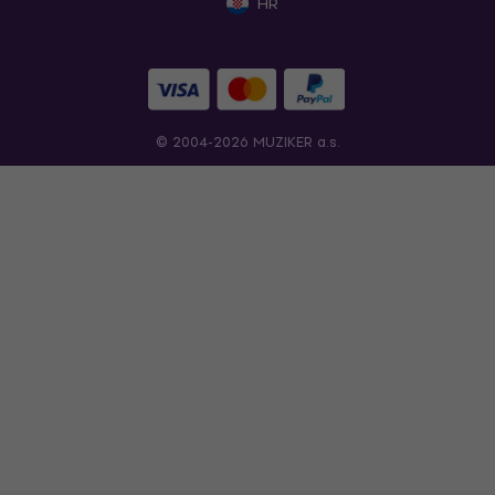
HR
© 2004-2026 MUZIKER a.s.