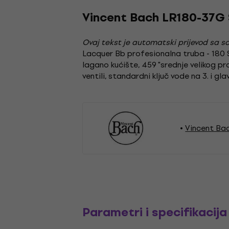
Vincent Bach LR180-37G 
Ovaj tekst je automatski prijevod sa so
Lacquer Bb profesionalna truba - 180 S
lagano kućište, 459 "srednje velikog p
ventili, standardni ključ vode na 3. i 
Vincent Ba
Parametri i specifikacija