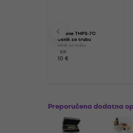
Latone TMPS-7C
Usnik za trubu
Usnik za trubu
5
/5
10 €
Preporučena dodatna o