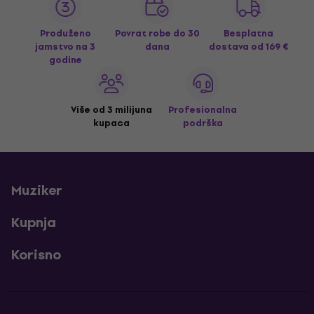
Produženo
Povrat robe do 30
Besplatna
jamstvo na 3
dana
dostava
od 169 €
godine
Više od 3 milijuna
Profesionalna
kupaca
podrška
Muziker
Kupnja
Korisno