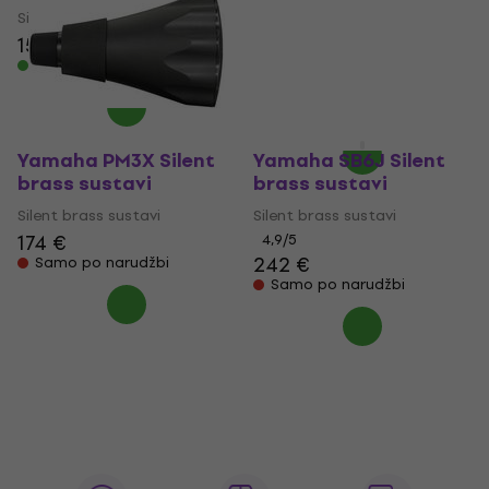
brass sustavi (Kao
Silent brass sustavi
novo)
154 €
Na skladištu
Silent brass sustavi
129 €
135 €
Na skladištu
Yamaha PM3X Silent
Yamaha SB6J Silent
brass sustavi
brass sustavi
Silent brass sustavi
Silent brass sustavi
174 €
4,9
/5
242 €
Samo po narudžbi
Samo po narudžbi