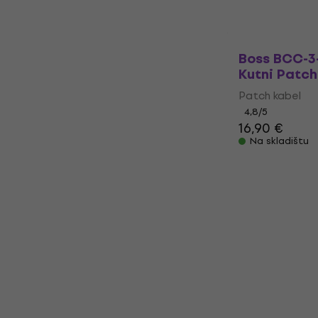
Boss BCC-3-
Kutni Patch
Patch kabel
4,8
/5
16,90 €
Na skladištu