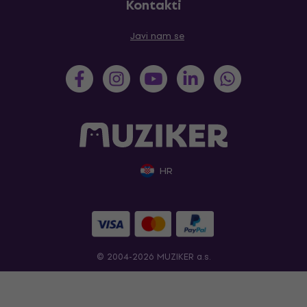
Kontakti
Javi nam se
HR
© 2004-2026 MUZIKER a.s.