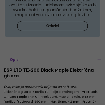
kvalitetu izrade i udobnost sviranja kako bi
svatko, čak i s ograničenim budžetom,
mogao otvoriti vrata svijetu glazbe.
Otkriti
Opis
ESP LTD TE-200 Black Maple Električna
gitara
Ovaj tekst je automatski prijevod sa softvera:
Električna gitara iz serije TE. - Tijelo: Mahogany - Vrat: Bolt-
On, 3pc Maple Thin U - Fretboard: Maple - Skala: 648 mm -
Radijus fretboard: 350 mm - Nut Širina: 42 mm - Frets: 24