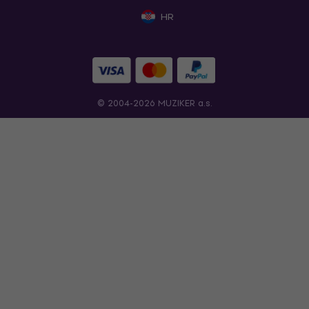
HR
© 2004-2026 MUZIKER a.s.