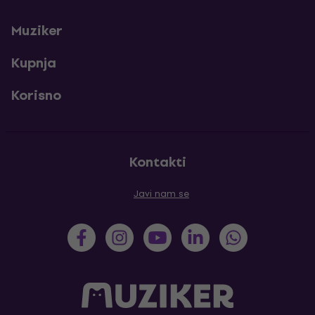
Muziker
Kupnja
Korisno
Kontakti
Javi nam se