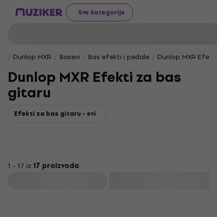
Sve kategorije
Dunlop MXR
Basevi
Bas efekti i pedale
Dunlop MXR Efekti
Dunlop MXR Efekti za bas
gitaru
Efekti za bas gitaru - svi
1 - 17 iz
17 proizvoda
Filtrirati