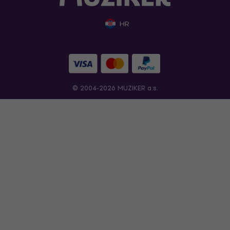
HR
© 2004-2026 MUZIKER a.s.