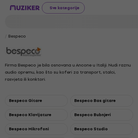
Sve kategorije
Bespeco
Firma Bespeco je bila osnovana u Ancone u Italiji. Nudi raznu
audio opremu, kao što su koferi za transport, stalci,
rasvjeta ili konktori.
Bespeco Gitare
Bespeco Bas gitare
Bespeco Klavijature
Bespeco Bubnjevi
Bespeco Mikrofoni
Bespeco Studio