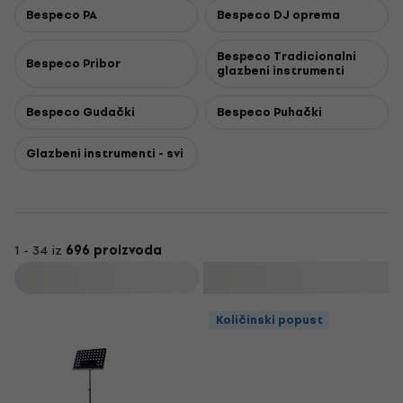
Bespeco PA
Bespeco DJ oprema
Bespeco Tradicionalni
Bespeco Pribor
glazbeni instrumenti
Bespeco Gudački
Bespeco Puhački
Glazbeni instrumenti - svi
1 - 34 iz
696 proizvoda
Filtrirati
Količinski popust