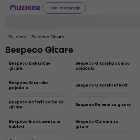
Sve kategorije
Bespeco
Bespeco Gitare
Bespeco Gitare
Bespeco Električne
Bespeco Gitarska combo
gitare
pojačala
Bespeco Gitarska
Bespeco Gitarski efekti
pojačala
Bespeco Koferi i torbe za
Bespeco Remeni za gitare
gitare
Bespeco Instrumentalni
Bespeco Oprema za
kablovi
gitare