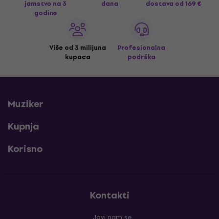
jamstvo na 3
dana
dostava
od 169 €
godine
Više od 3 milijuna
Profesionalna
kupaca
podrška
Muziker
Kupnja
Korisno
Kontakti
Javi nam se