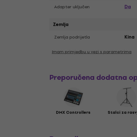
Da
Adapter uključen
Zemlja
Zemlja podrijetla
Kina
Imam primjedbu u vezi s parametrima
Preporučena dodatna o
DMX Controllers
Stalci za rasv