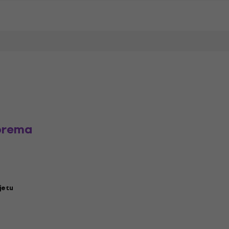
prema
jetu