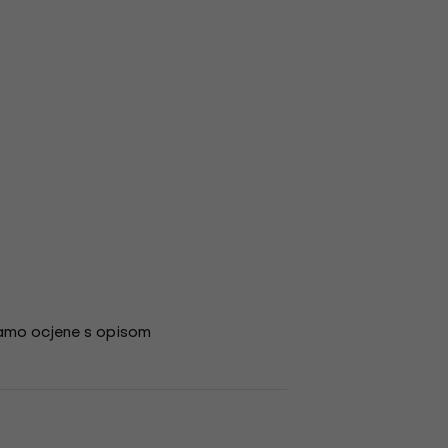
amo ocjene s opisom