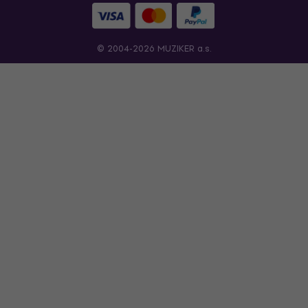
© 2004-2026 MUZIKER a.s.