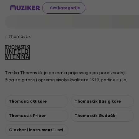
Sve kategorije
Thomastik
Tvrtka Thomastik je poznata prije svega po poroizvodnji
žica za gitare i opreme visoke kvalitete. 1919. godine su je
osnovali Dr.Franz Thomastik i Otto Infeld.
Thomastik Gitare
Thomastik Bas gitare
Thomastik Pribor
Thomastik Gudački
Glazbeni instrumenti - svi