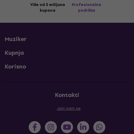
Više od 3 milijuna
Profesionalna
kupaca
podrška
Muziker
Kupnja
Korisno
Kontakti
Javi nam se