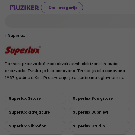
Sve kategorije
Superlux
Poznati proizvođač visokokvalitetnih elektronskih audio
proizvoda. Tvrtka je bila osnovana. Tvrtka je bila osnovana
1987. godine u Kini. Proizvodnja je orjentirana uglavnom na
mikrofone, pojačala i slučalice. Uprava tvrtke bazira na
visokoj kvaliteti proizvodnje.
Superlux Gitare
Superlux Bas gitare
Superlux Klavijature
Superlux Bubnjevi
Superlux Mikrofoni
Superlux Studio