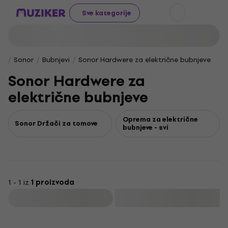
Sve kategorije
Sonor
Bubnjevi
Sonor Hardwere za električne bubnjeve
Sonor Hardwere za
električne bubnjeve
Oprema za električne
Sonor Držači za tomove
bubnjeve - svi
1 - 1 iz
1 proizvoda
Filtrirati