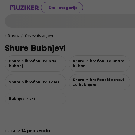
Sve kategorije
Shure
Shure Bubnjevi
Shure Bubnjevi
Shure Mikrofoni za bas
Shure Mikrofoni za Snare
bubanj
bubanj
Shure Mikrofonski setovi
Shure Mikrofoni za Toms
za bubnjeve
Bubnjevi - svi
1 - 14 iz
14 proizvoda