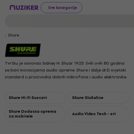
Sve kategorije
Shure
Tvrtku je osnovao Sidney N. Shuar 1925. Svih ovih 80 godina
se bavi inovacijama audio opreme. Shure i dalje drži svjetski
standard u proizvodnji dobrih mikrofona i audio elektronike.
Shure Hi-Fi Sustavi
Shure Slušalice
Shure Dodatna oprema
Audio Video Tech - svi
za mobitele