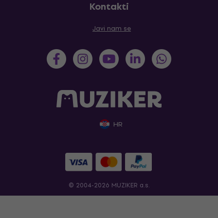
Kontakti
Javi nam se
HR
© 2004-2026 MUZIKER a.s.