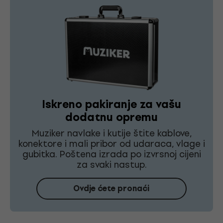
Iskreno pakiranje za vašu
dodatnu opremu
Muziker navlake i kutije štite kablove,
konektore i mali pribor od udaraca, vlage i
gubitka. Poštena izrada po izvrsnoj cijeni
za svaki nastup.
Ovdje ćete pronaći