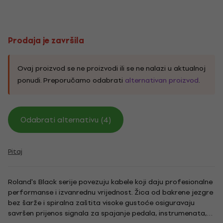
Prodaja je završila
Ovaj proizvod se ne proizvodi ili se ne nalazi u aktualnoj
ponudi. Preporučamo odabrati
alternativan proizvod
.
Odabrati alternativu (4)
Pitaj
Roland's Black serije povezuju kabele koji daju profesionalne
performanse i izvanrednu vrijednost. Žica od bakrene jezgre
bez šarže i spiralna zaštita visoke gustoće osiguravaju
savršen prijenos signala za spajanje pedala, instrumenata,