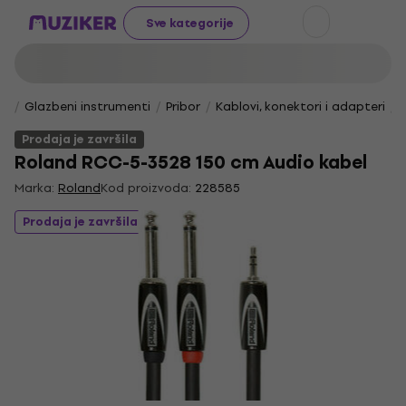
Sve kategorije
Glazbeni instrumenti
Pribor
Kablovi, konektori i adapteri
Prodaja je završila
Roland RCC-5-3528 150 cm Audio kabel
Marka:
Roland
Kod proizvoda:
228585
Prodaja je završila