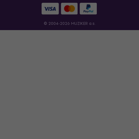
© 2004-2026 MUZIKER a.s.