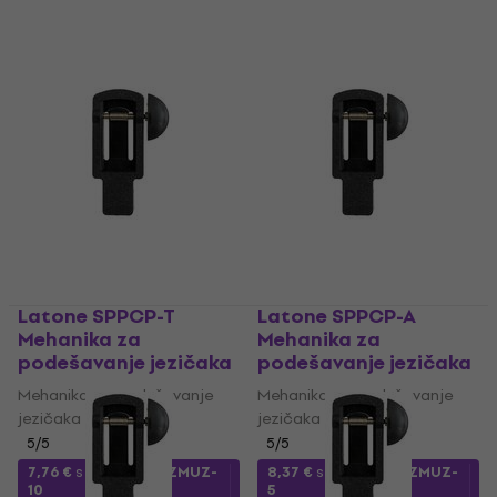
Latone SPPCP-T
Latone SPPCP-A
Mehanika za
Mehanika za
podešavanje jezičaka
podešavanje jezičaka
Mehanika za podešavanje
Mehanika za podešavanje
jezičaka
jezičaka
5
/5
5
/5
7,76 €
s kodom
MUZMUZ-
8,37 €
s kodom
MUZMUZ-
10
5