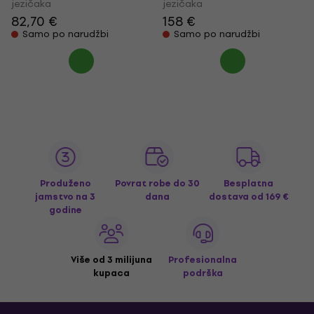
jezičaka
jezičaka
82,70 €
158 €
Samo po narudžbi
Samo po narudžbi
Produženo
Povrat robe do 30
Besplatna
jamstvo na 3
dana
dostava
od 169 €
godine
Više od 3 milijuna
Profesionalna
kupaca
podrška