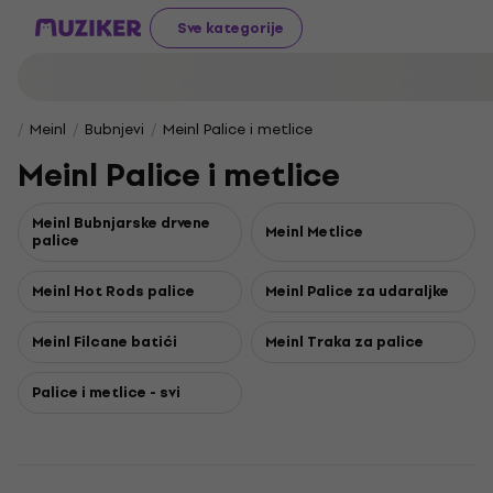
Sve kategorije
Meinl
Bubnjevi
Meinl Palice i metlice
Meinl Palice i metlice
Meinl Bubnjarske drvene
Meinl Metlice
palice
Meinl Hot Rods palice
Meinl Palice za udaraljke
Meinl Filcane batići
Meinl Traka za palice
Palice i metlice - svi