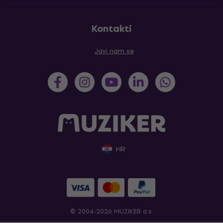
Kontakti
Javi nam se
HR
© 2004-2026 MUZIKER a.s.