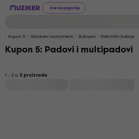
Sve kategorije
Kupon 5
Glazbeni instrumenti
Bubnjevi
Električni bubnjevi
Kupon 5: Padovi i multipadovi
1 - 3 iz
3 proizvoda
Filtrirati