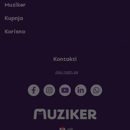
Muziker
Kupnja
Korisno
Kontakti
Javi nam se
HR